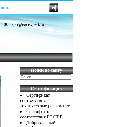
акты
81-06
,
spb@eacexpert.ru
Поиск по сайту
Сертификация
Сертификат
соответствия
техническому регламенту
Сертификат
соответствия ГОСТ Р
Добровольный