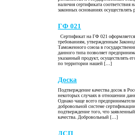
наличия сертификата соответствия 
законных основаниях осуществлять 
ГФ 021
Сертификат на ГФ 021 оформляется 
требованиям, утвержденным Законо
Таможенного союза в государственн
данного типа позволяет предприним
указанный продукт, осуществлять е
по территории нашей […]
Доска
Подтверждение качества досок в Росс
некоторых случаях в отношении дан
Однако чаще всего предприниматели 
добровольной системе сертификации
подтверждение того, что заявленный
качества. Добровольный […]
ДСП