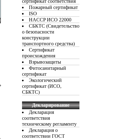
сертификат соответствия
Пожарный сертификат
ISO
HACCP ИСО 22000
СБКТС (Свидетельство
о безопасности
конструкции
транспортного средства)
Сертификат
происхождения
Взрывозащиты
Фитосанитарный
сертификат
Экологический
ь
сертификат (ИСО,
СБКТС)
Декларирование
Декларация
соответствия
техническому регламенту
Декларация о
соответствии ГОСТ