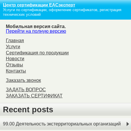
Центр сертификации ЕАСэксперт
Услуги по сертификации, оформление сертификатов, регистрация
технических условий
Мобильная версия сайта.
Перейти на полную версию
Главная
Услуги
Сертификация по продукции
Новости
Отзывы
Контакты
Заказать звонок
ЗАДАТЬ ВОПРОС
ЗАКАЗАТЬ СЕРТИФИКАТ
Recent posts
99.00 Деятельность экстерриториальных организаций