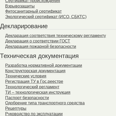
Сертификат происхождения
Взрывозащиты
Фитосанитарный сертификат
Экологический сертификат (ИСО, СБКТС)
Декларирование
Декларация соответствия техническому регламенту
Декларация о соответствии ГОСТ
Декларация пожарной безопасности
Техническая документация
Разработка нормативной документации
Конструкторская документация
Технические условия
Регистрация ТУ в Гос.реестре
Технологический регламент
ТИ – технологическая инструкция
Паспорт безопасности
Одобрение типа транспортного средства
Рецептуры
Руководство по эксплуатации