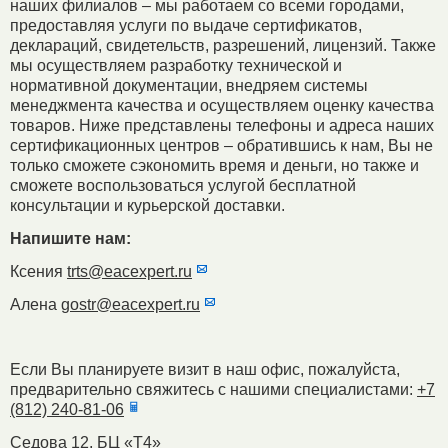
наших филиалов – мы работаем со всеми городами,
предоставляя услуги по выдаче сертификатов,
деклараций, свидетельств, разрешений, лицензий. Также
мы осуществляем разработку технической и
нормативной документации, внедряем системы
менеджмента качества и осуществляем оценку качества
товаров. Ниже представлены телефоны и адреса наших
сертификационных центров – обратившись к нам, Вы не
только сможете сэкономить время и деньги, но также и
сможете воспользоваться услугой бесплатной
консультации и курьерской доставки.
Напишите нам:
Ксения
trts@eacexpert.ru
Алена
gostr@eacexpert.ru
Если Вы планируете визит в наш офис, пожалуйста,
предварительно свяжитесь с нашими специалистами:
+7
(812) 240-81-06
Седова 12, БЦ «Т4»