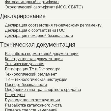
Фитосанитарный сертификат
Экологический сертификат (ИСО, СБКТС)
Декларирование
Декларация соответствия техническому регламенту
Декларация о соответствии ГОСТ
Декларация пожарной безопасности
Техническая документация
Разработка нормативной документации
Конструкторская документация
Технические условия
Регистрация ТУ в Гос.реестре
Технологический регламент
ТИ – технологическая инструкция
Паспорт безопасности
Одобрение типа транспортного средства
Рецептуры
Руководство по эксплуатации
Разработка каталожного листа
Поверка средств измерений