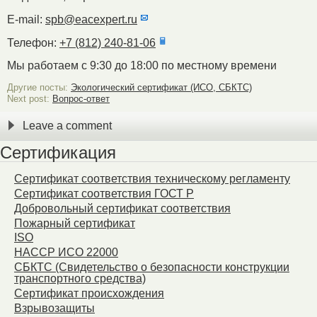
E-mail:
spb@eacexpert.ru
Телефон:
+7 (812) 240-81-06
Мы работаем с 9:30 до 18:00 по местному времени
Другие посты:
Экологический сертификат (ИСО, СБКТС)
Next post:
Вопрос-ответ
Leave a comment
Сертификация
Сертификат соответствия техническому регламенту
Сертификат соответствия ГОСТ Р
Добровольный сертификат соответствия
Пожарный сертификат
ISO
HACCP ИСО 22000
СБКТС (Свидетельство о безопасности конструкции
транспортного средства)
Сертификат происхождения
Взрывозащиты