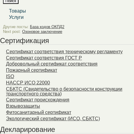
Товары
Услуги
Другие посты:
База кодов ОКПД2
Next post:
Озоновое заключение
Сертификация
Сертификат соответствия техническому регламенту
Сертификат соответствия ГОСТ Р
Добровольный сертификат соответствия
Пожарный сертификат
ISO
HACCP ИСО 22000
СБКТС (Свидетельство о безопасности конструкции
транспортного средства)
Сертификат происхождения
Взрывозащиты
Фитосанитарный сертификат
Экологический сертификат (ИСО, СБКТС)
Декларирование