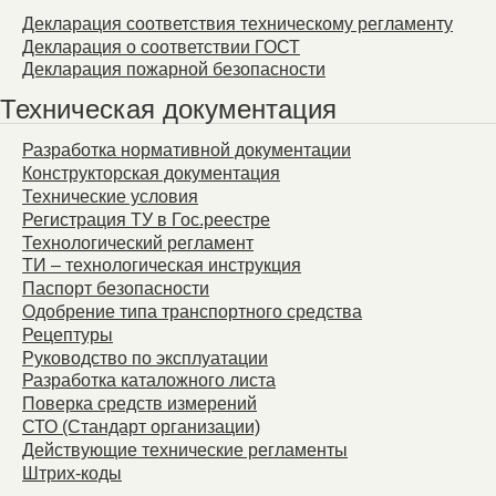
Декларация соответствия техническому регламенту
Декларация о соответствии ГОСТ
Декларация пожарной безопасности
Техническая документация
Разработка нормативной документации
Конструкторская документация
Технические условия
Регистрация ТУ в Гос.реестре
Технологический регламент
ТИ – технологическая инструкция
Паспорт безопасности
Одобрение типа транспортного средства
Рецептуры
Руководство по эксплуатации
Разработка каталожного листа
Поверка средств измерений
СТО (Стандарт организации)
Действующие технические регламенты
Штрих-коды