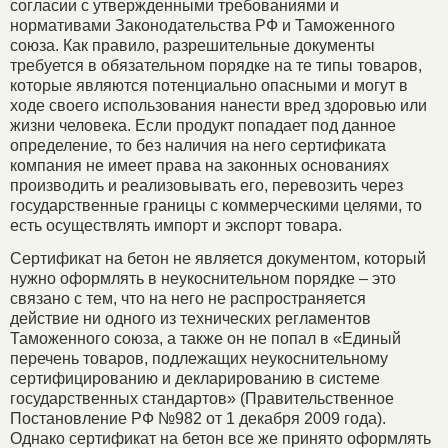
согласии с утвержденными требованиями и
нормативами Законодательства РФ и Таможенного
союза. Как правило, разрешительные документы
требуется в обязательном порядке на те типы товаров,
которые являются потенциально опасными и могут в
ходе своего использования нанести вред здоровью или
жизни человека. Если продукт попадает под данное
определение, то без наличия на него сертификата
компания не имеет права на законных основаниях
производить и реализовывать его, перевозить через
государственные границы с коммерческими целями, то
есть осуществлять импорт и экспорт товара.
Сертификат на бетон не является документом, который
нужно оформлять в неукоснительном порядке – это
связано с тем, что на него не распространяется
действие ни одного из технических регламентов
Таможенного союза, а также он не попал в «Единый
перечень товаров, подлежащих неукоснительному
сертифицированию и декларированию в системе
государственных стандартов» (Правительственное
Постановление РФ №982 от 1 декабря 2009 года).
Однако сертификат на бетон все же принято оформлять