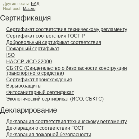
Другие посты:
БАД
Next post:
Масло
Сертификация
Сертификат соответствия техническому регламенту
Сертификат соответствия ГОСТ Р
Добровольный сертификат соответствия
Пожарный сертификат
ISO
HACCP ИСО 22000
СБКТС (Свидетельство о безопасности конструкции
транспортного средства)
Сертификат происхождения
Взрывозащиты
Фитосанитарный сертификат
Экологический сертификат (ИСО, СБКТС)
Декларирование
Декларация соответствия техническому регламенту
Декларация о соответствии ГОСТ
Декларация пожарной безопасности