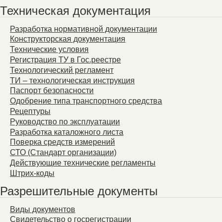
Техническая документация
Разработка нормативной документации
Конструкторская документация
Технические условия
Регистрация ТУ в Гос.реестре
Технологический регламент
ТИ – технологическая инструкция
Паспорт безопасности
Одобрение типа транспортного средства
Рецептуры
Руководство по эксплуатации
Разработка каталожного листа
Поверка средств измерений
СТО (Стандарт организации)
Действующие технические регламенты
Штрих-коды
Разрешительные документы
Виды документов
Свидетельство о госрегистрации