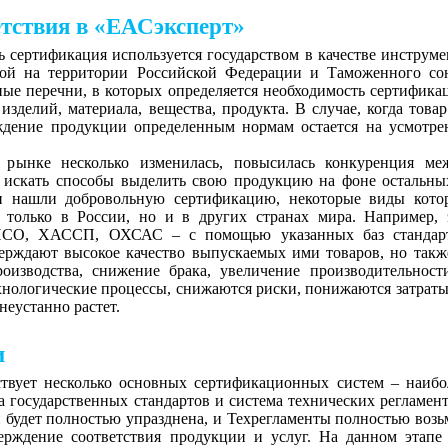
тствия в «ЕАСэксперт»
ь сертификация используется государством в качестве инструме
мой на территории Российской Федерации и Таможенного со
ые перечни, в которых определяется необходимость сертифика
изделий, материала, вещества, продукта. В случае, когда товар
рждение продукции определенным нормам остается на усмотре
 рынке несколько изменилась, повысилась конкуренция ме
и искать способы выделить свою продукцию на фоне остальны
и нашли добровольную сертификацию, некоторые виды кото
только в России, но и в других странах мира. Например, 
а ИСО, ХАССП, ОХСАС – с помощью указанных баз стандар
ерждают высокое качество выпускаемых ими товаров, но такж
роизводства, снижение брака, увеличение производительност
хнологические процессы, снижаются риски, понижаются затраты
неустанно растет.
и
твует несколько основных сертификационных систем – наибо
 государственных стандартов и система технических регламент
 будет полностью упразднена, и Техрегламенты полностью возь
верждение соответствия продукции и услуг. На данном этапе