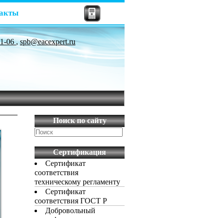
акты
81-06
,
spb@eacexpert.ru
Поиск по сайту
Сертификация
Сертификат
соответствия
техническому регламенту
Сертификат
соответствия ГОСТ Р
Добровольный