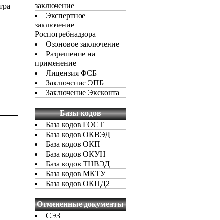
заключение
тра
Экспертное
заключение
Роспотребнадзора
Озоновое заключение
Разрешение на
применение
Лицензия ФСБ
Заключение ЭПБ
Заключение Эксконта
Базы кодов
База кодов ГОСТ
База кодов ОКВЭД
База кодов ОКП
База кодов ОКУН
База кодов ТНВЭД
База кодов МКТУ
База кодов ОКПД2
Отмененные документы
СЭЗ