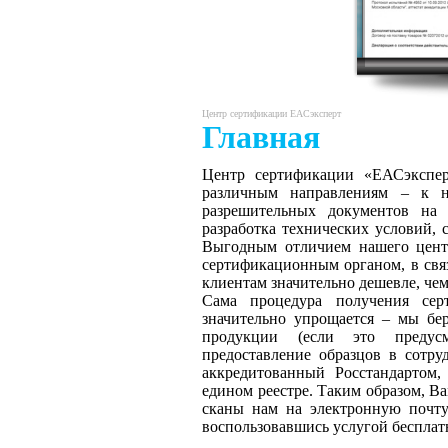
Центр сертификации ЕАСэксперт
Главная
Центр сертификации «ЕАСэксперт
различным направлениям – к н
разрешительных документов на 
разработка технических условий, 
Выгодным отличием нашего центр
сертификационным органом, в свя
клиентам значительно дешевле, че
Сама процедура получения сер
значительно упрощается – мы бе
продукции (если это предусм
предоставление образцов в сотр
аккредитованный Росстандартом,
едином реестре. Таким образом, В
сканы нам на электронную почту
воспользовавшись услугой бесплат