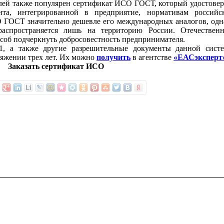
лей также популярен сертификат ИСО ГОСТ, который удостовер
нта, интегрированной в предприятие, нормативам российс
 ГОСТ значительно дешевле его международных аналогов, одн
распространяется лишь на территорию России. Отечествен
об подчеркнуть добросовестность предпринимателя.
01, а также другие разрешительные документы данной сист
тяжении трех лет. Их можно
получить
в агентстве
«ЕАСэксперт
Заказать сертификат ИСО