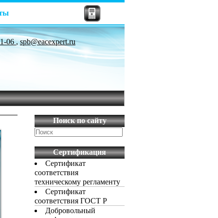
ты
81-06
,
spb@eacexpert.ru
Поиск по сайту
Сертификация
Сертификат
соответствия
техническому регламенту
Сертификат
соответствия ГОСТ Р
Добровольный