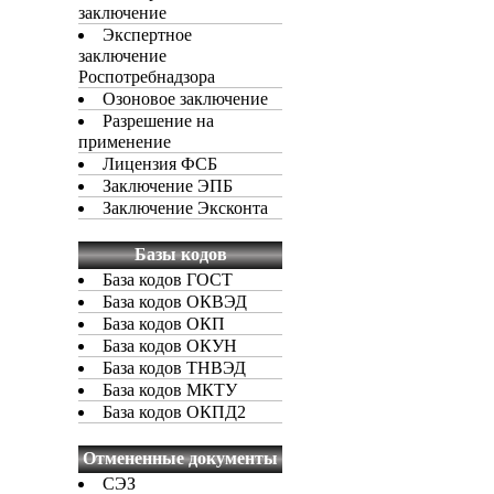
заключение
Экспертное
заключение
Роспотребнадзора
Озоновое заключение
Разрешение на
применение
Лицензия ФСБ
Заключение ЭПБ
Заключение Эксконта
Базы кодов
База кодов ГОСТ
База кодов ОКВЭД
База кодов ОКП
База кодов ОКУН
База кодов ТНВЭД
База кодов МКТУ
База кодов ОКПД2
Отмененные документы
СЭЗ