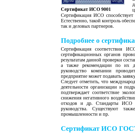
д
Сертификат ИСО 9001
ц
Сертификация ИСО способствует 
Естественно, такой контроль обесп
так и деловых партнеров.
Подробнее о сертифик
Сертификация соответствия ИСО
сертификационных органов прово
результатам данной проверки соста
а также рекомендации по их д
руководство компании проводи
предприятие может подавать заявку
Следует отметить, что междунаро
деятельности организации и подр
подтверждает соответствие экол
снижения негативного воздействи
отходов и др. Стандарты ИСО 2
руководства. Существуют такж
промышленности и пр.
Сертификат ИСО ГОС