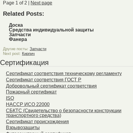
Page 1 of 2 |
Next page
Related Posts:
Доска
Средства индивидуальной защиты
Запчасти
Фанера
Другие посты:
Запчасти
Next post:
Кирпич
Сертификация
Сертификат соответствия техническому регламенту
Сертификат соответствия ГОСТ Р
Добровольный сертификат соответствия
Пожарный сертификат
ISO
HACCP ИСО 22000
СБКТС (Свидетельство о безопасности конструкции
транспортного средства)
Сертификат происхождения
Взрывозащиты