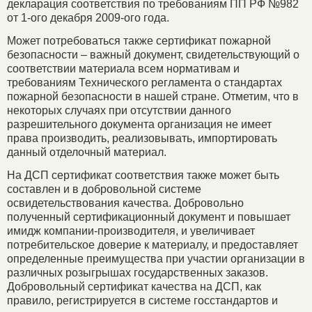
декларация соответствия по требованиям ПП РФ №982
от 1-ого декабря 2009-ого года.
Может потребоваться также сертификат пожарной
безопасности – важный документ, свидетельствующий o
соответствии материала всем нормативам и
требованиям Технического регламента o стандартах
пожарной безопасности в нашей стране. Отметим, что в
некоторых случаях при отсутствии данного
разрешительного документа организация не имеет
права производить, реализовывать, импортировать
данный отделочный материал.
Ha ДСП сертификат соответствия также может быть
составлен и в добровольной системе
освидетельствования качества. Добровольно
полученный сертификационный документ и повышает
имидж компании-производителя, и увеличивает
потребительское доверие к материалу, и предоставляет
определенные преимущества при участии организации в
различных розыгрышах государственных заказов.
Добровольный сертификат качества на ДСП, как
правило, регистрируется в системе госстандартов и