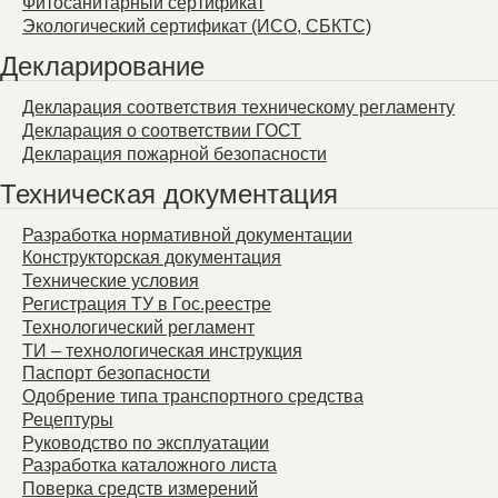
Фитосанитарный сертификат
Экологический сертификат (ИСО, СБКТС)
Декларирование
Декларация соответствия техническому регламенту
Декларация о соответствии ГОСТ
Декларация пожарной безопасности
Техническая документация
Разработка нормативной документации
Конструкторская документация
Технические условия
Регистрация ТУ в Гос.реестре
Технологический регламент
ТИ – технологическая инструкция
Паспорт безопасности
Одобрение типа транспортного средства
Рецептуры
Руководство по эксплуатации
Разработка каталожного листа
Поверка средств измерений