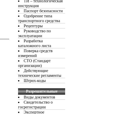
ТИ – технологическая
инструкция
Паспорт безопасности
Одобрение типа
транспортного средства
Рецептуры
Руководство по
эксплуатации
Разработка
каталожного листа
Поверка средств
измерений
СТО (Стандарт
организации)
Действующие
технические регламенты
Штрих-коды
Разрешительные
документы
Виды документов
Свидетельство о
госрегистрации
Экспертное