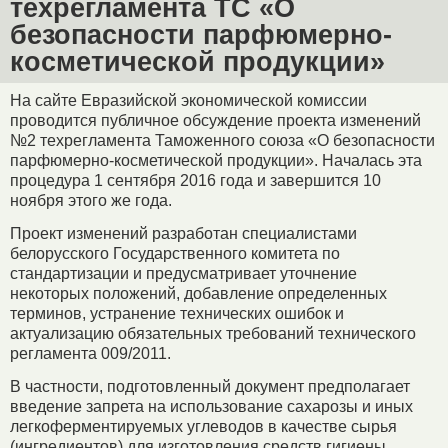
техрегламента ТС «О
безопасности парфюмерно-
косметической продукции»
На сайте Евразийской экономической комиссии
проводится публичное обсуждение проекта изменений
№2 техрегламента Таможенного союза «О безопасности
парфюмерно-косметической продукции». Началась эта
процедура 1 сентября 2016 года и завершится 10
ноября этого же года.
Проект изменений разработан специалистами
белорусского Государственного комитета по
стандартизации и предусматривает уточнение
некоторых положений, добавление определенных
терминов, устранение технических ошибок и
актуализацию обязательных требований технического
регламента 009/2011.
В частности, подготовленный документ предполагает
введение запрета на использование сахарозы и иных
легкоферментируемых углеводов в качестве сырья
(ингредиентов) для изготовления средств гигиены