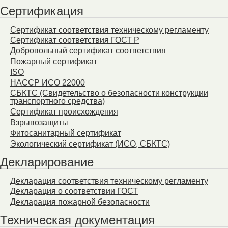
Сертификация
Сертификат соответствия техническому регламенту
Сертификат соответствия ГОСТ Р
Добровольный сертификат соответствия
Пожарный сертификат
ISO
HACCP ИСО 22000
СБКТС (Свидетельство о безопасности конструкции
транспортного средства)
Сертификат происхождения
Взрывозащиты
Фитосанитарный сертификат
Экологический сертификат (ИСО, СБКТС)
Декларирование
Декларация соответствия техническому регламенту
Декларация о соответствии ГОСТ
Декларация пожарной безопасности
Техническая документация