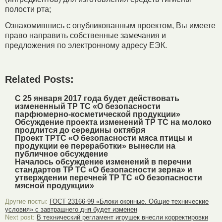
полости рта;
Ознакомившись с опубликованным проектом, Вы имеете
право направить собственные замечания и
предложения по электронному адресу ЕЭК.
Related Posts:
С 25 января 2017 года будет действовать
измененный ТР ТС «О безопасности
парфюмерно-косметической продукции»
Обсуждение проекта изменений ТР ТС на молоко
продлится до середины октября
Проект ТРТС «О безопасности мяса птицы и
продукции ее переработки» вынесли на
публичное обсуждение
Началось обсуждение изменений в перечни
стандартов ТР ТС «О безопасности зерна» и
утверждении перечней ТР ТС «О безопасности
мясной продукции»
Другие посты:
ГОСТ 23166-99 «Блоки оконные. Общие технические
условия» с завтрашнего дня будет изменен
Next post:
В технический регламент игрушек внесли корректировки