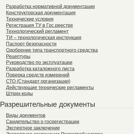
Разработка нормативной документации
Конструкторская документация
Технические условия
Регистрация ТУ в Гос.реестре
Технологический регламент
ТИ – технологическая инструкция
Паспорт безопасности
Одобрение типа транспортного средства
Рецептуры
Руководство по эксплуатации
Разработка каталожного листа
Поверка средств измерений
СТО (Стандарт организации)
Действующие технические регламенты
Штрих-коды
Разрешительные документы
Виды документов
Свидетельство о госрегистрации
Экспертное заключение