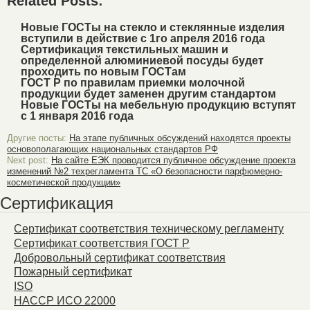
Related Posts:
Новые ГОСТы на стекло и стеклянные изделия
вступили в действие с 1го апреля 2016 года
Сертификация текстильных машин и
определенной алюминиевой посуды будет
проходить по новым ГОСТам
ГОСТ Р по правилам приемки молочной
продукции будет заменен другим стандартом
Новые ГОСТы на мебельную продукцию вступят
с 1 января 2016 года
Другие посты:
На этапе публичных обсуждений находятся проекты
основополагающих национальных стандартов РФ
Next post:
На сайте ЕЭК проводится публичное обсуждение проекта
изменений №2 техрегламента ТС «О безопасности парфюмерно-
косметической продукции»
Сертификация
Сертификат соответствия техническому регламенту
Сертификат соответствия ГОСТ Р
Добровольный сертификат соответствия
Пожарный сертификат
ISO
HACCP ИСО 22000