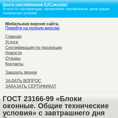
Центр сертификации ЕАСэксперт
Услуги по сертификации, оформление сертификатов, регистрация
технических условий
Мобильная версия сайта.
Перейти на полную версию
Главная
Услуги
Сертификация по продукции
Новости
Отзывы
Контакты
Заказать звонок
ЗАДАТЬ ВОПРОС
ЗАКАЗАТЬ СЕРТИФИКАТ
ГОСТ 23166-99 «Блоки
оконные. Общие технические
условия» с завтрашнего дня