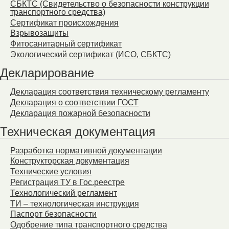
СБКТС (Свидетельство о безопасности конструкции
транспортного средства)
Сертификат происхождения
Взрывозащиты
Фитосанитарный сертификат
Экологический сертификат (ИСО, СБКТС)
Декларирование
Декларация соответствия техническому регламенту
Декларация о соответствии ГОСТ
Декларация пожарной безопасности
Техническая документация
Разработка нормативной документации
Конструкторская документация
Технические условия
Регистрация ТУ в Гос.реестре
Технологический регламент
ТИ – технологическая инструкция
Паспорт безопасности
Одобрение типа транспортного средства