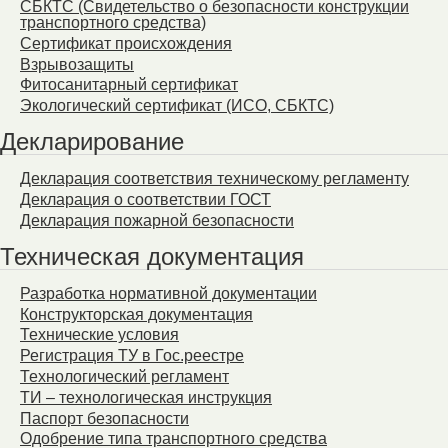
СБКТС (Свидетельство о безопасности конструкции
транспортного средства)
Сертификат происхождения
Взрывозащиты
Фитосанитарный сертификат
Экологический сертификат (ИСО, СБКТС)
Декларирование
Декларация соответствия техническому регламенту
Декларация о соответствии ГОСТ
Декларация пожарной безопасности
Техническая документация
Разработка нормативной документации
Конструкторская документация
Технические условия
Регистрация ТУ в Гос.реестре
Технологический регламент
ТИ – технологическая инструкция
Паспорт безопасности
Одобрение типа транспортного средства