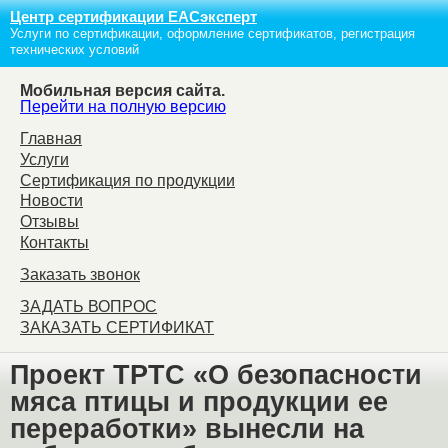
Центр сертификации ЕАСэксперт
Услуги по сертификации, оформление сертификатов, регистрация
технических условий
Мобильная версия сайта.
Перейти на полную версию
Главная
Услуги
Сертификация по продукции
Новости
Отзывы
Контакты
Заказать звонок
ЗАДАТЬ ВОПРОС
ЗАКАЗАТЬ СЕРТИФИКАТ
Проект ТРТС «О безопасности
мяса птицы и продукции ее
переработки» вынесли на