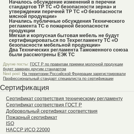
Началось обсуждение изменений в перечни
стандартов ТР ТС «О безопасности зерна» и
утверждении перечней ТР ТС «О безопасности
мясной продукции»
Начались публичные обсуждения Технического
регламента ТС о пожарной безопасности
продукции
Мягкая и корпусная бытовая мебель не будут
сертифицироваться по Техрегламенту ТС «О
безопасности мебельной продукции»
Два Технических регламента Таможенного союза
были рассмотрены ЕЭК ТС
Другие посты:
ГОСТ Р по правилам приемки молочной продукции
будет заменен другим стандартом
Next post:
На территории Российской Федерации зарегистрировали
Профессиональный стандарт специалиста по сертификации
Сертификация
Сертификат соответствия техническому регламенту
Сертификат соответствия ГОСТ Р
Добровольный сертификат соответствия
Пожарный сертификат
ISO
HACCP ИСО 22000