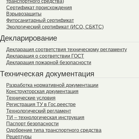
транспортного средства)
Сертификат происхождения
Взрывозащиты
Фитосанитарный сертификат
Экологический сертификат (ИСО, СБКТС)
Декларирование
Декларация соответствия техническому регламенту
Декларация о соответствии ГОСТ
Декларация пожарной безопасности
Техническая документация
Разработка нормативной документации
Конструкторская документация
Технические условия
Регистрация ТУ в Гос.реестре
Технологический регламент
ТИ – технологическая инструкция
Паспорт безопасности
Одобрение типа транспортного средства
Рецептуры