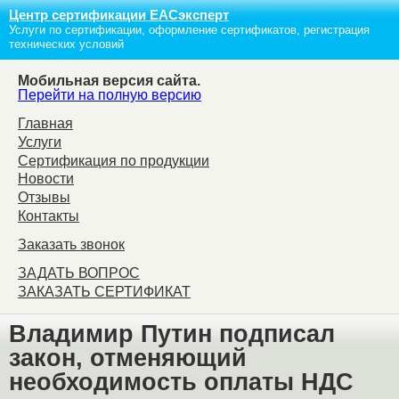
Центр сертификации ЕАСэксперт
Услуги по сертификации, оформление сертификатов, регистрация
технических условий
Мобильная версия сайта.
Перейти на полную версию
Главная
Услуги
Сертификация по продукции
Новости
Отзывы
Контакты
Заказать звонок
ЗАДАТЬ ВОПРОС
ЗАКАЗАТЬ СЕРТИФИКАТ
Владимир Путин подписал
закон, отменяющий
необходимость оплаты НДС