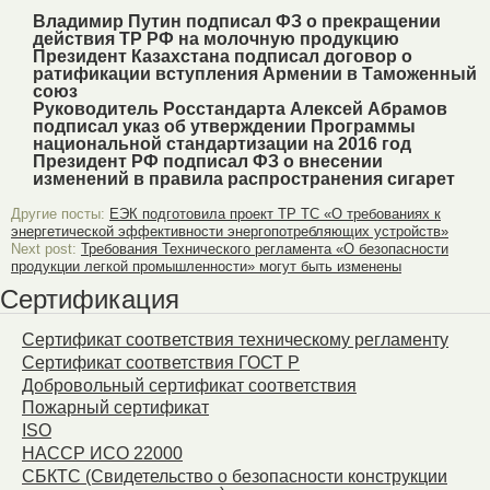
Владимир Путин подписал ФЗ о прекращении
действия ТР РФ на молочную продукцию
Президент Казахстана подписал договор о
ратификации вступления Армении в Таможенный
союз
Руководитель Росстандарта Алексей Абрамов
подписал указ об утверждении Программы
национальной стандартизации на 2016 год
Президент РФ подписал ФЗ о внесении
изменений в правила распространения сигарет
Другие посты:
ЕЭК подготовила проект ТР ТС «О требованиях к
энергетической эффективности энергопотребляющих устройств»
Next post:
Требования Технического регламента «О безопасности
продукции легкой промышленности» могут быть изменены
Сертификация
Сертификат соответствия техническому регламенту
Сертификат соответствия ГОСТ Р
Добровольный сертификат соответствия
Пожарный сертификат
ISO
HACCP ИСО 22000
СБКТС (Свидетельство о безопасности конструкции