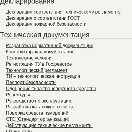
Декларирование
Декларация соответствия техническому регламенту
Декларация о соответствии ГОСТ
Декларация пожарной безопасности
Техническая документация
Разработка нормативной документации
Конструкторская документация
Технические условия
Регистрация ТУ в Гос.реестре
Технологический регламент
ТИ – технологическая инструкция
Паспорт безопасности
Одобрение типа транспортного средства
Рецептуры
Руководство по эксплуатации
Разработка каталожного листа
Поверка средств измерений
СТО (Стандарт организации)
Действующие технические регламенты
Штрих-коды