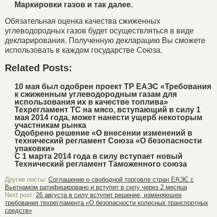
Маркировки газов и так далее.
Обязательная оценка качества сжиженных
углеводородных газов будет осуществляться в виде
декларирования. Полученную декларацию Вы сможете
использовать в каждом государстве Союза.
Related Posts:
10 мая был одобрен проект ТР ЕАЭС «Требования
к сжиженным углеводородным газам для
использования их в качестве топлива»
Техрегламент ТС на мясо, вступающий в силу 1
мая 2014 года, может нанести ущерб некоторым
участникам рынка
Одобрено решение «О внесении изменений в
технический регламент Союза «О безопасности
упаковки»
С 1 марта 2014 года в силу вступает новый
Технический регламент Таможенного союза
Другие посты:
Соглашение о свободной торговле стран ЕАЭС с
Вьетнамом ратифицировано и вступит в силу через 2 месяца
Next post:
26 августа в силу вступит решение, изменяющее
требования техрегламента «О безопасности колесных транспортных
средств»