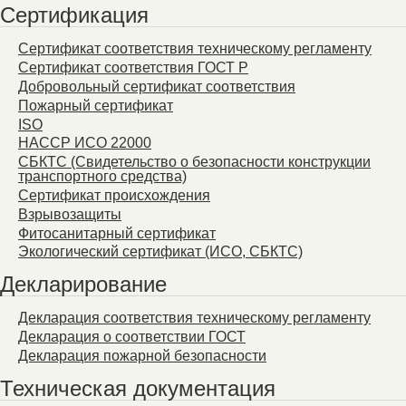
Сертификация
Сертификат соответствия техническому регламенту
Сертификат соответствия ГОСТ Р
Добровольный сертификат соответствия
Пожарный сертификат
ISO
HACCP ИСО 22000
СБКТС (Свидетельство о безопасности конструкции
транспортного средства)
Сертификат происхождения
Взрывозащиты
Фитосанитарный сертификат
Экологический сертификат (ИСО, СБКТС)
Декларирование
Декларация соответствия техническому регламенту
Декларация о соответствии ГОСТ
Декларация пожарной безопасности
Техническая документация