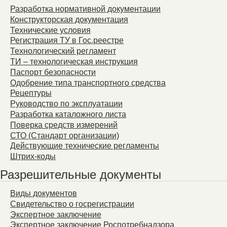
Разработка нормативной документации
Конструкторская документация
Технические условия
Регистрация ТУ в Гос.реестре
Технологический регламент
ТИ – технологическая инструкция
Паспорт безопасности
Одобрение типа транспортного средства
Рецептуры
Руководство по эксплуатации
Разработка каталожного листа
Поверка средств измерений
СТО (Стандарт организации)
Действующие технические регламенты
Штрих-коды
Разрешительные документы
Виды документов
Свидетельство о госрегистрации
Экспертное заключение
Экспертное заключение Роспотребнадзора