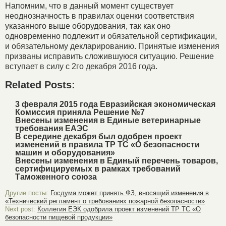
Напомним, что в данный момент существует
неоднозначность в правилах оценки соответствия
указанного выше оборудования, так как оно
одновременно подлежит и обязательной сертификации,
и обязательному декларированию. Принятые изменения
призваны исправить сложившуюся ситуацию. Решение
вступает в силу с 2го декабря 2016 года.
Related Posts:
3 февраля 2015 года Евразийская экономическая
Комиссия приняла Решение №7
Внесены изменения в Единые ветеринарные
требования ЕАЭС
В середине декабря был одобрен проект
изменений в правила ТР ТС «О безопасности
машин и оборудования»
Внесены изменения в Единый перечень товаров,
сертифицируемых в рамках требований
Таможенного союза
Другие посты:
Госдума может принять ФЗ, вносящий изменения в
«Технический регламент о требованиях пожарной безопасности»
Next post:
Коллегия ЕЭК одобрила проект изменений ТР ТС «О
безопасности пищевой продукции»