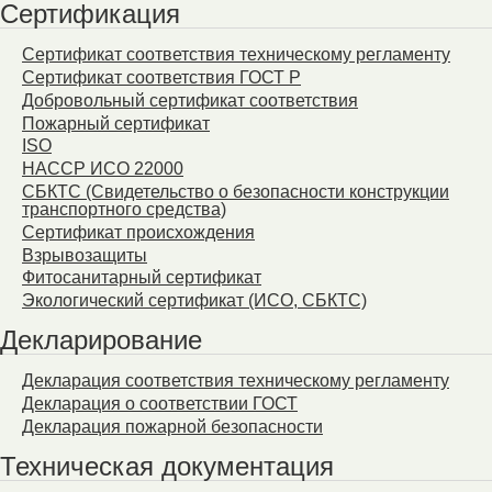
Сертификация
Сертификат соответствия техническому регламенту
Сертификат соответствия ГОСТ Р
Добровольный сертификат соответствия
Пожарный сертификат
ISO
HACCP ИСО 22000
СБКТС (Свидетельство о безопасности конструкции
транспортного средства)
Сертификат происхождения
Взрывозащиты
Фитосанитарный сертификат
Экологический сертификат (ИСО, СБКТС)
Декларирование
Декларация соответствия техническому регламенту
Декларация о соответствии ГОСТ
Декларация пожарной безопасности
Техническая документация