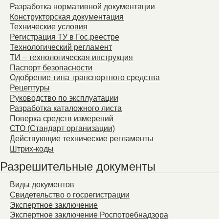
Разработка нормативной документации
Конструкторская документация
Технические условия
Регистрация ТУ в Гос.реестре
Технологический регламент
ТИ – технологическая инструкция
Паспорт безопасности
Одобрение типа транспортного средства
Рецептуры
Руководство по эксплуатации
Разработка каталожного листа
Поверка средств измерений
СТО (Стандарт организации)
Действующие технические регламенты
Штрих-коды
Разрешительные документы
Виды документов
Свидетельство о госрегистрации
Экспертное заключение
Экспертное заключение Роспотребнадзора