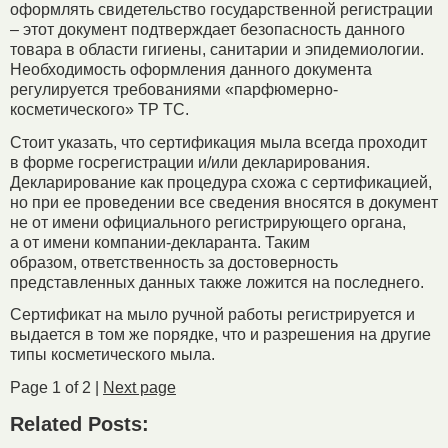
оформлять свидетельство государственной регистрации
– этот документ подтверждает безопасность данного
товара в области гигиены, санитарии и эпидемиологии.
Необходимость оформления данного документа
регулируется требованиями «парфюмерно-
косметического» ТР ТС.
Стоит указать, что сертификация мыла всегда проходит
в форме госрегистрации и/или декларирования.
Декларирование как процедура схожа с сертификацией,
но при ее проведении все сведения вносятся в документ
не от имени официального регистрирующего органа,
a от имени компании-декларанта. Таким
образом, ответственность за достоверность
представленных данных также ложится на последнего.
Сертификат на мыло ручной работы регистрируется и
выдается в том же порядке, что и разрешения на другие
типы косметического мыла.
Page 1 of 2 |
Next page
Related Posts: