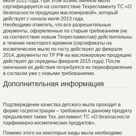
июля 2012 года. При этом хозяйственное мыло
сертифицируется на соответствие Техрегламенту TC «О
безопасности продукции масложировой», который
действует с начала июля 2013 года.
Необходимо отметить, что все разрешительные
документы, оформленные по старым требованиям (не
на соответствие новым Техрегламентам) действительны
в течение некоторого времени (сертификаты на
косметическое мыло по госту действуют до февраля
2014, документы по ТР РФ на масложировую продукцию
действуют до середины февраля 2015 года). После
окончания их действия потребуется их переоформление
в согласии уже с новыми требованиями.
Дополнительная информация
Подтверждение качества детского мыла проходит в
форме госрегистрации – требования к данному продукту
предъявляет также Тех. регламент ТС «O безопасности
парфюмерно-косметических продуктов».
Помимо этого на некоторые виды мыла необходимо