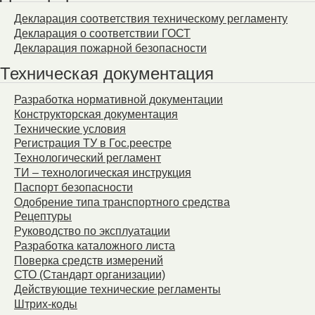
Декларация соответствия техническому регламенту
Декларация о соответствии ГОСТ
Декларация пожарной безопасности
Техническая документация
Разработка нормативной документации
Конструкторская документация
Технические условия
Регистрация ТУ в Гос.реестре
Технологический регламент
ТИ – технологическая инструкция
Паспорт безопасности
Одобрение типа транспортного средства
Рецептуры
Руководство по эксплуатации
Разработка каталожного листа
Поверка средств измерений
СТО (Стандарт организации)
Действующие технические регламенты
Штрих-коды