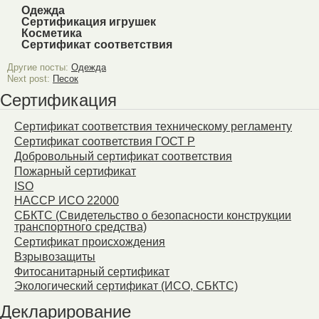
Одежда
Сертификация игрушек
Косметика
Сертификат соответствия
Другие посты:
Одежда
Next post:
Песок
Сертификация
Сертификат соответствия техническому регламенту
Сертификат соответствия ГОСТ Р
Добровольный сертификат соответствия
Пожарный сертификат
ISO
HACCP ИСО 22000
СБКТС (Свидетельство о безопасности конструкции
транспортного средства)
Сертификат происхождения
Взрывозащиты
Фитосанитарный сертификат
Экологический сертификат (ИСО, СБКТС)
Декларирование