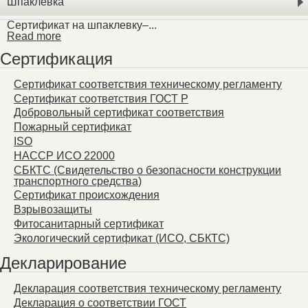
Шпаклевка
Сертификат на шпаклевку–...
Read more
Сертификация
Сертификат соответствия техническому регламенту
Сертификат соответствия ГОСТ Р
Добровольный сертификат соответствия
Пожарный сертификат
ISO
HACCP ИСО 22000
СБКТС (Свидетельство о безопасности конструкции
транспортного средства)
Сертификат происхождения
Взрывозащиты
Фитосанитарный сертификат
Экологический сертификат (ИСО, СБКТС)
Декларирование
Декларация соответствия техническому регламенту
Декларация о соответствии ГОСТ