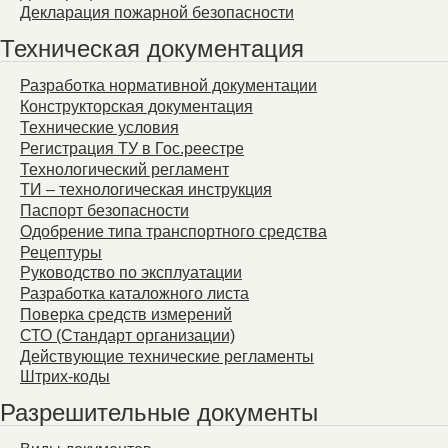
Декларация пожарной безопасности
Техническая документация
Разработка нормативной документации
Конструкторская документация
Технические условия
Регистрация ТУ в Гос.реестре
Технологический регламент
ТИ – технологическая инструкция
Паспорт безопасности
Одобрение типа транспортного средства
Рецептуры
Руководство по эксплуатации
Разработка каталожного листа
Поверка средств измерений
СТО (Стандарт организации)
Действующие технические регламенты
Штрих-коды
Разрешительные документы