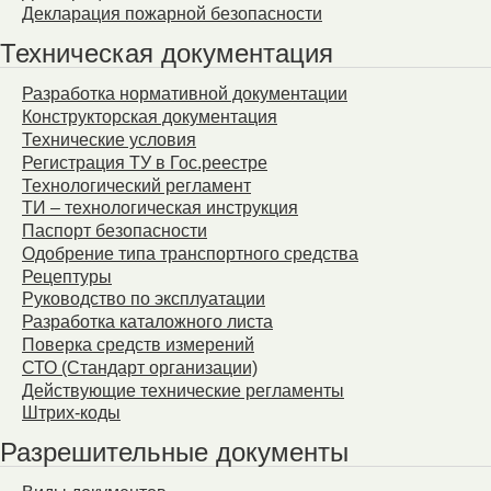
Декларация пожарной безопасности
Техническая документация
Разработка нормативной документации
Конструкторская документация
Технические условия
Регистрация ТУ в Гос.реестре
Технологический регламент
ТИ – технологическая инструкция
Паспорт безопасности
Одобрение типа транспортного средства
Рецептуры
Руководство по эксплуатации
Разработка каталожного листа
Поверка средств измерений
СТО (Стандарт организации)
Действующие технические регламенты
Штрих-коды
Разрешительные документы