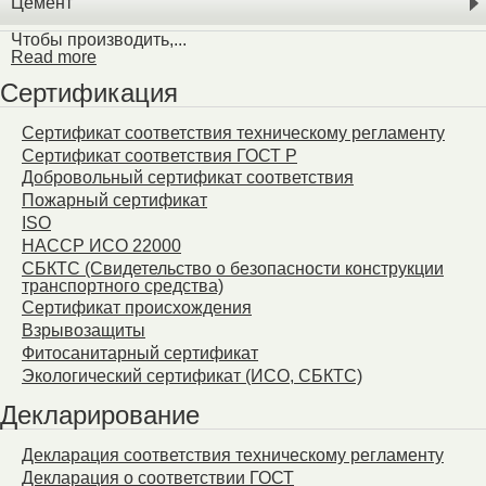
Цемент
Чтобы производить,...
Read more
Сертификация
Сертификат соответствия техническому регламенту
Сертификат соответствия ГОСТ Р
Добровольный сертификат соответствия
Пожарный сертификат
ISO
HACCP ИСО 22000
СБКТС (Свидетельство о безопасности конструкции
транспортного средства)
Сертификат происхождения
Взрывозащиты
Фитосанитарный сертификат
Экологический сертификат (ИСО, СБКТС)
Декларирование
Декларация соответствия техническому регламенту
Декларация о соответствии ГОСТ