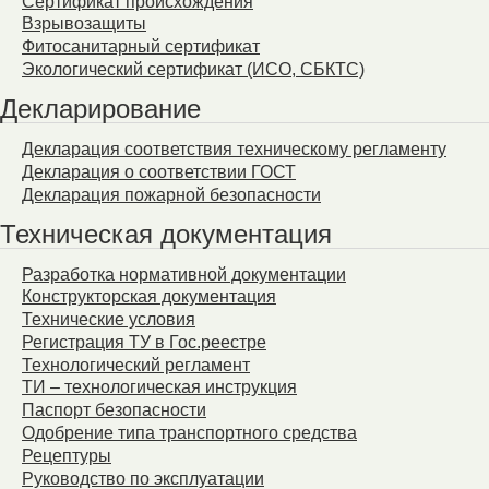
Сертификат происхождения
Взрывозащиты
Фитосанитарный сертификат
Экологический сертификат (ИСО, СБКТС)
Декларирование
Декларация соответствия техническому регламенту
Декларация о соответствии ГОСТ
Декларация пожарной безопасности
Техническая документация
Разработка нормативной документации
Конструкторская документация
Технические условия
Регистрация ТУ в Гос.реестре
Технологический регламент
ТИ – технологическая инструкция
Паспорт безопасности
Одобрение типа транспортного средства
Рецептуры
Руководство по эксплуатации