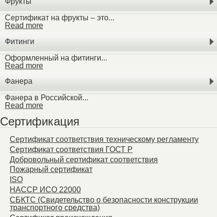
Фрукты
Сертификат на фрукты – это...
Read more
Фитинги
Оформленный на фитинги...
Read more
Фанера
Фанера в Российской...
Read more
Сертификация
Сертификат соответствия техническому регламенту
Сертификат соответствия ГОСТ Р
Добровольный сертификат соответствия
Пожарный сертификат
ISO
HACCP ИСО 22000
СБКТС (Свидетельство о безопасности конструкции
транспортного средства)