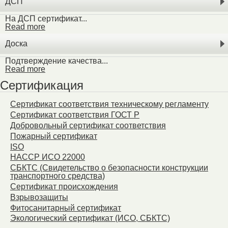
ДСП
На ДСП сертификат...
Read more
Доска
Подтверждение качества...
Read more
Сертификация
Сертификат соответствия техническому регламенту
Сертификат соответствия ГОСТ Р
Добровольный сертификат соответствия
Пожарный сертификат
ISO
HACCP ИСО 22000
СБКТС (Свидетельство о безопасности конструкции
транспортного средства)
Сертификат происхождения
Взрывозащиты
Фитосанитарный сертификат
Экологический сертификат (ИСО, СБКТС)