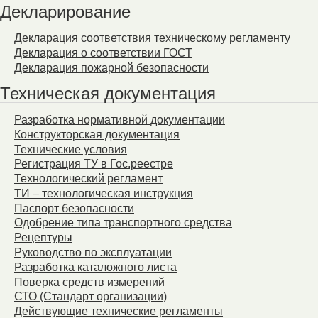
Декларирование
Декларация соответствия техническому регламенту
Декларация о соответствии ГОСТ
Декларация пожарной безопасности
Техническая документация
Разработка нормативной документации
Конструкторская документация
Технические условия
Регистрация ТУ в Гос.реестре
Технологический регламент
ТИ – технологическая инструкция
Паспорт безопасности
Одобрение типа транспортного средства
Рецептуры
Руководство по эксплуатации
Разработка каталожного листа
Поверка средств измерений
СТО (Стандарт организации)
Действующие технические регламенты